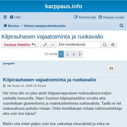
karppaus.info
UKK
Rekisteröidy
Kirjaudu sisään
E
Etusivu
Yleinen karppauskeskustelu
t
Kilpirauhasen vajaatoiminta ja ruokavalio
s
Etsi
Tarken
Vastaa Viestiin
i
1
2
3
Seuraava
25 viestiä
pangolin
Kilpirauhasen vajaatoiminta ja ruokavalio
V
Ma Touko 11, 2026 12:33 pm
i
e
Hei mina olin se joka aloitti kilpparivajavaisen ruokavaliosta ketjun
s
vanhalla foorumilla. Naen Suomen kilpirauhasliiton sivuilta etta
t
i
suositellaan gluteenitonta ja maitotuotteetonta ruokavaliota. Taalla ei oel
ruokavaliosta puhuttu mitaan. Onko kenellakaan mitaan tutkimuslinkkeja
etta voin itse lukea?
Mietin sita miten paljon voin itse vaikuttaa rokavaliolal ja mika on