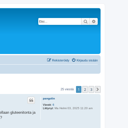
Etsi
Tarkennettu haku
Rekisteröidy
Kirjaudu sisään
1
2
3
Seuraava
25 viestiä
pangolin
Viestit:
6
Liittynyt:
Ma Helmi 03, 2025 11:20 am
ellaan gluteenitonta ja
a?