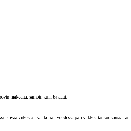
kovin makealta, samoin kuin bataatti.
ksi päivää viikossa - vai kerran vuodessa pari viikkoa tai kuukausi. Tai