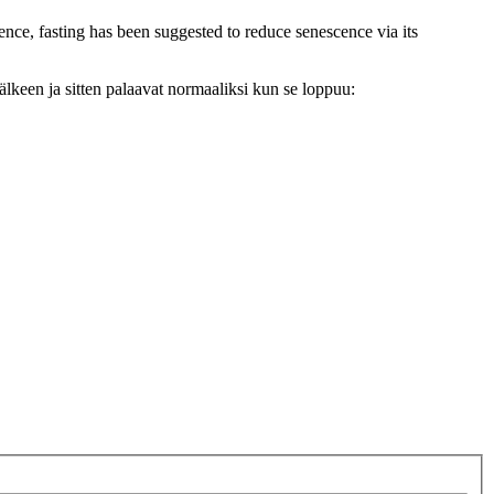
ence, fasting has been suggested to reduce senescence via its
älkeen ja sitten palaavat normaaliksi kun se loppuu: