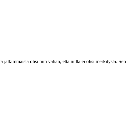
älkimmäistä olisi niin vähän, että niillä ei olisi merkitystä. Sen