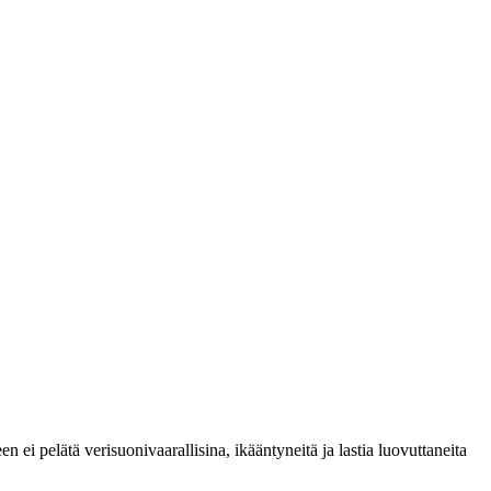
ei pelätä verisuonivaarallisina, ikääntyneitä ja lastia luovuttaneita