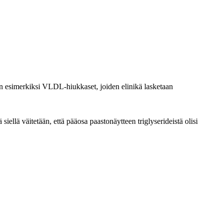
 esimerkiksi VLDL-hiukkaset, joiden elinikä lasketaan
siellä väitetään, että pääosa paastonäytteen triglyserideistä olisi