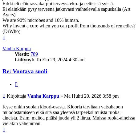
Erkki eli eläinrasvakarppi terveys- eko- ja eettisistä syistä.
Ei eläinkään pysy terveenä jatkuvasti vaihtelevalla sapuskalla (Art
Ayers)
We are 90% microbes and 10% human.
Why invent a cure when you can profit from thousands of remedies?
(DrWho)
Ylös
Vanha Karppu
Viestit:
789
Liittynyt:
To Elo 29, 2024 4:30 am
Re: Vuotava suoli
Lainaa
Viesti
Kirjoittaja
Vanha Karppu
»
Ma Huhti 20, 2026 3:58 pm
Kyse onkin suolan kloori-osasta. Klooria tarvitaan vatsahapon
muodostamiseen eikä sitä saa yleensä tarpeeksi muista ruoka-
aineista. Esim. maitoa pitäisi juoda yli 2 litraa. Muissa ruoka-aineissa
vieläkin vähemmän.
Ylös