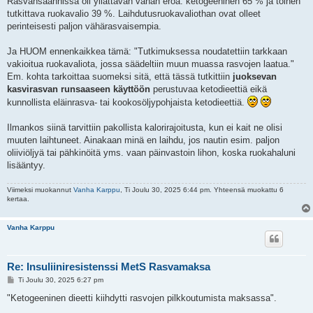
Rasvansaannissa oli yllättävän vähän eroa: ketogeeninen 65 % ja toinen
s
tutkittava ruokavalio 39 %. Laihdutusruokavaliothan ovat olleet
t
i
perinteisesti paljon vähärasvaisempia.
Ja HUOM ennenkaikkea tämä: "Tutkimuksessa noudatettiin tarkkaan
vakioitua ruokavaliota, jossa säädeltiin muun muassa rasvojen laatua."
Em. kohta tarkoittaa suomeksi sitä, että tässä tutkittiin
juoksevan
kasvirasvan runsaaseen käyttöön
perustuvaa ketodieettiä eikä
kunnollista eläinrasva- tai kookosöljypohjaista ketodieettiä.
Ilmankos siinä tarvittiin pakollista kalorirajoitusta, kun ei kait ne olisi
muuten laihtuneet. Ainakaan minä en laihdu, jos nautin esim. paljon
oliiviöljyä tai pähkinöitä yms. vaan päinvastoin lihon, koska ruokahaluni
lisääntyy.
Viimeksi muokannut
Vanha Karppu
, Ti Joulu 30, 2025 6:44 pm. Yhteensä muokattu 6
kertaa.
Vanha Karppu
Re: Insuliiniresistenssi MetS Rasvamaksa
V
Ti Joulu 30, 2025 6:27 pm
i
e
"Ketogeeninen dieetti kiihdytti rasvojen pilkkoutumista maksassa".
s
t