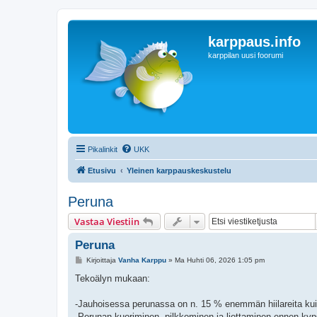
karppaus.info
karppilan uusi foorumi
Pikalinkit
UKK
Etusivu
Yleinen karppauskeskustelu
Peruna
Vastaa Viestiin
Peruna
V
Kirjoittaja
Vanha Karppu
»
Ma Huhti 06, 2026 1:05 pm
i
e
Tekoälyn mukaan:
s
t
i
-Jauhoisessa perunassa on n. 15 % enemmän hiilareita kui
-Perunan kuoriminen, pilkkominen ja liottaminen ennen kyps