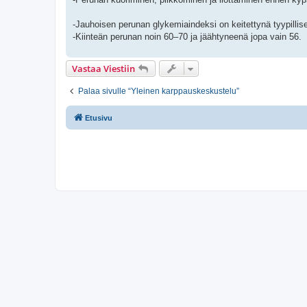
-Jauhoisen perunan glykemiaindeksi on keitettynä tyypillis
-Kiinteän perunan noin 60–70 ja jäähtyneenä jopa vain 56.
Vastaa Viestiin
Palaa sivulle “Yleinen karppauskeskustelu”
Etusivu