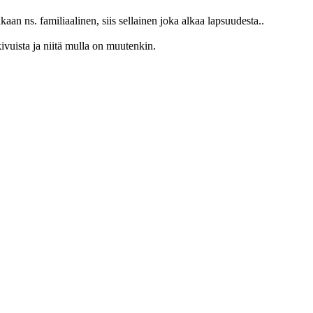
kaan ns. familiaalinen, siis sellainen joka alkaa lapsuudesta..
kivuista ja niitä mulla on muutenkin.