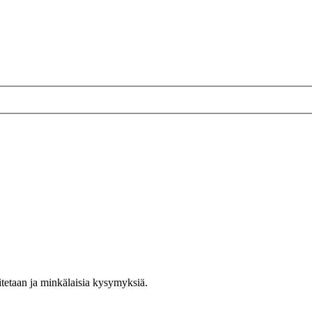
aitetaan ja minkälaisia kysymyksiä.