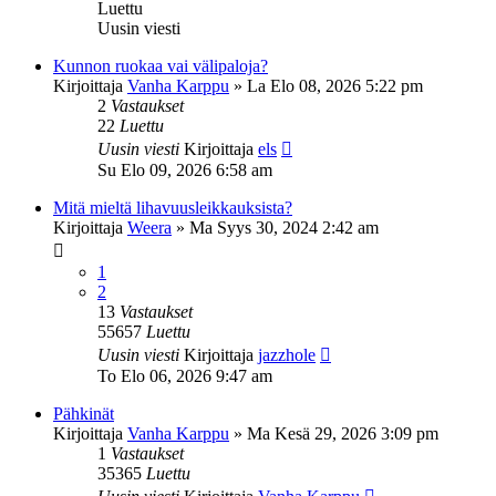
Luettu
Uusin viesti
Kunnon ruokaa vai välipaloja?
Kirjoittaja
Vanha Karppu
»
La Elo 08, 2026 5:22 pm
2
Vastaukset
22
Luettu
Uusin viesti
Kirjoittaja
els
Su Elo 09, 2026 6:58 am
Mitä mieltä lihavuusleikkauksista?
Kirjoittaja
Weera
»
Ma Syys 30, 2024 2:42 am
1
2
13
Vastaukset
55657
Luettu
Uusin viesti
Kirjoittaja
jazzhole
To Elo 06, 2026 9:47 am
Pähkinät
Kirjoittaja
Vanha Karppu
»
Ma Kesä 29, 2026 3:09 pm
1
Vastaukset
35365
Luettu