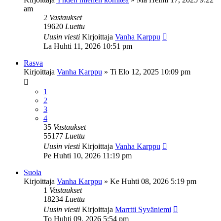
am
2
Vastaukset
19620
Luettu
Uusin viesti
Kirjoittaja
Vanha Karppu
La Huhti 11, 2026 10:51 pm
Rasva
Kirjoittaja
Vanha Karppu
»
Ti Elo 12, 2025 10:09 pm
1
2
3
4
35
Vastaukset
55177
Luettu
Uusin viesti
Kirjoittaja
Vanha Karppu
Pe Huhti 10, 2026 11:19 pm
Suola
Kirjoittaja
Vanha Karppu
»
Ke Huhti 08, 2026 5:19 pm
1
Vastaukset
18234
Luettu
Uusin viesti
Kirjoittaja
Marrtti Syväniemi
To Huhti 09, 2026 5:54 pm