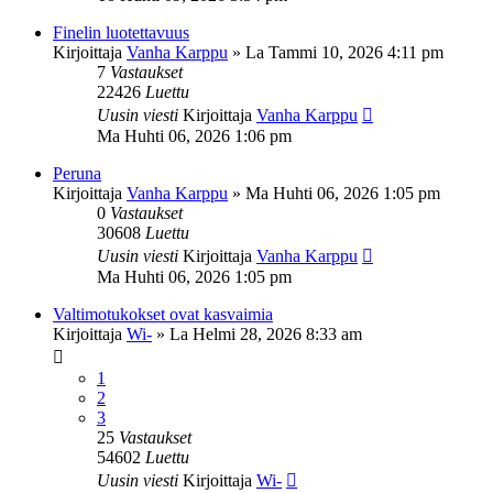
Finelin luotettavuus
Kirjoittaja
Vanha Karppu
»
La Tammi 10, 2026 4:11 pm
7
Vastaukset
22426
Luettu
Uusin viesti
Kirjoittaja
Vanha Karppu
Ma Huhti 06, 2026 1:06 pm
Peruna
Kirjoittaja
Vanha Karppu
»
Ma Huhti 06, 2026 1:05 pm
0
Vastaukset
30608
Luettu
Uusin viesti
Kirjoittaja
Vanha Karppu
Ma Huhti 06, 2026 1:05 pm
Valtimotukokset ovat kasvaimia
Kirjoittaja
Wi-
»
La Helmi 28, 2026 8:33 am
1
2
3
25
Vastaukset
54602
Luettu
Uusin viesti
Kirjoittaja
Wi-