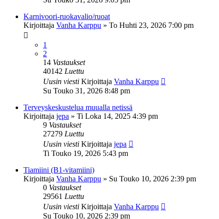
Karnivoori-ruokavalio/ruoat
Kirjoittaja
Vanha Karppu
»
To Huhti 23, 2026 7:00 pm
1
2
14
Vastaukset
40142
Luettu
Uusin viesti
Kirjoittaja
Vanha Karppu
Su Touko 31, 2026 8:48 pm
Terveyskeskustelua muualla netissä
Kirjoittaja
jepa
»
Ti Loka 14, 2025 4:39 pm
9
Vastaukset
27279
Luettu
Uusin viesti
Kirjoittaja
jepa
Ti Touko 19, 2026 5:43 pm
Tiamiini (B1-vitamiini)
Kirjoittaja
Vanha Karppu
»
Su Touko 10, 2026 2:39 pm
0
Vastaukset
29561
Luettu
Uusin viesti
Kirjoittaja
Vanha Karppu
Su Touko 10, 2026 2:39 pm