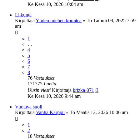
Ke Kesä 10, 2026 10:04 am
Liikunta
Kirjoittaja
Yhden miehen komitea
»
To Tammi 09, 2025 7:59
am
1
…
4
5
6
7
8
76
Vastaukset
171775
Luettu
Uusin viesti
Kirjoittaja
krizka-071
Ke Kesä 10, 2026 9:44 am
Vuotava suoli
Kirjoittaja
Vanha Karppu
»
To Maalis 12, 2026 10:06 am
1
2
18
Vastaukset