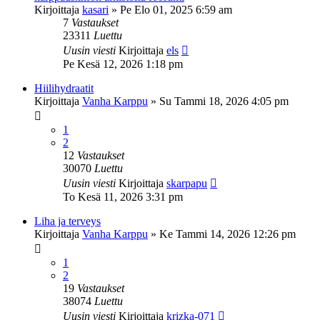
Kirjoittaja
kasari
»
Pe Elo 01, 2025 6:59 am
7
Vastaukset
23311
Luettu
Uusin viesti
Kirjoittaja
els
Pe Kesä 12, 2026 1:18 pm
Hiilihydraatit
Kirjoittaja
Vanha Karppu
»
Su Tammi 18, 2026 4:05 pm
1
2
12
Vastaukset
30070
Luettu
Uusin viesti
Kirjoittaja
skarpapu
To Kesä 11, 2026 3:31 pm
Liha ja terveys
Kirjoittaja
Vanha Karppu
»
Ke Tammi 14, 2026 12:26 pm
1
2
19
Vastaukset
38074
Luettu
Uusin viesti
Kirjoittaja
krizka-071