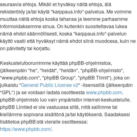
seuraavia ehtoja. Mikäli et hyväksy näitä ehtoja, älä
rekisteröidy ja/tai käytä "karppaus.info"-palvelua. Me voimme
muuttaa näitä ehtoja koska tahansa ja teemme parhaamme
informoidaksemme sinua. On kuitenkin suositeltavaa lukea
nämä ehdot säännöllisesti, koska "karppaus.info"-palvelun
käyttö vaatii että hyväksyt nämä ehdot siinä muodossa, kuin ne
on päivitetty tai korjattu.
Keskustelufoorumimme käyttää phpBB-ohjelmistoa,
(jälkeenpäin "he", "heidät", "heidän", "phpBB-ohjelmisto",
"www.phpbb.com", "phpBB Group", "phpBB Tiimit"), joka on
julkaistu "
General Public License v2
" -lisenssillä (jälkeenpäin
"GPL") ja se voidaan ladata osoitteesta
www.phpbb.com
.
phpBB-ohjelmisto luo vain ympäristön internet-keskustelulle.
phpBB Limited ei ole vastuussa siitä, mitä sallimme tai
kiellämme sopivana sisältönä ja/tai käytöksenä. Saadaksesi
lisätietoa phpBB:stä vieraile osoitteessa:
https://www.phpbb.com/
.