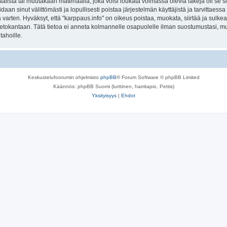
lista tai muutakaan materiaalia, joka voisi loukata voimassa olevia lakeja oli se 
oidaan sinut välittömästi ja lopullisesti poistaa järjestelmän käyttäjistä ja tarvittaes
varten. Hyväksyt, että "karppaus.info" on oikeus poistaa, muokata, siirtää ja sulke
n tietokantaan. Tätä tietoa ei anneta kolmannelle osapuolelle ilman suostumustasi, 
tahoille.
Keskustelufoorumin ohjelmisto
phpBB
® Forum Software © phpBB Limited
Käännös: phpBB Suomi (lurttinen, harritapio, Pettis)
Yksityisyys
|
Ehdot