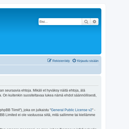
Etsi
Tarkennettu haku
Rekisteröidy
Kirjaudu sisään
an seuraavia ehtoja. Mikäli et hyväksy näitä ehtoja, älä
 On kuitenkin suositeltavaa lukea nämä ehdot säännöllisesti,
pBB Tiimit"), joka on julkaistu "
General Public License v2
" -
BB Limited ei ole vastuussa siitä, mitä sallimme tai kiellämme