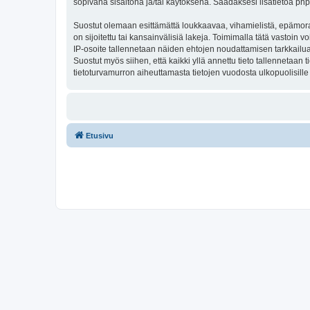
sopivana sisältönä ja/tai käytöksenä. Saadaksesi lisätietoa php
Suostut olemaan esittämättä loukkaavaa, vihamielistä, epämoraa
on sijoitettu tai kansainvälisiä lakeja. Toimimalla tätä vastoin v
IP-osoite tallennetaan näiden ehtojen noudattamisen tarkkailua 
Suostut myös siihen, että kaikki yllä annettu tieto tallennetaa
tietoturvamurron aiheuttamasta tietojen vuodosta ulkopuolisille 
Etusivu