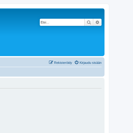
Etsi
Tarkennettu haku
Rekisteröidy
Kirjaudu sisään