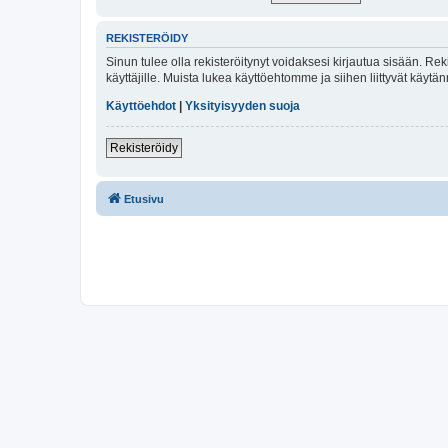
REKISTERÖIDY
Sinun tulee olla rekisteröitynyt voidaksesi kirjautua sisään. Rek
käyttäjille. Muista lukea käyttöehtomme ja siihen liittyvät käy
Käyttöehdot
|
Yksityisyyden suoja
Rekisteröidy
Etusivu