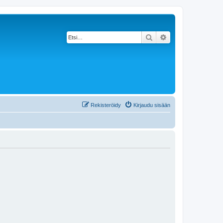
Etsi
Tarkennettu haku
Rekisteröidy
Kirjaudu sisään