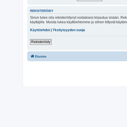
REKISTERÖIDY
Sinun tulee olla rekisteröitynyt voidaksesi kirjautua sisään. Rek
käyttäjille. Muista lukea käyttöehtomme ja siihen liittyvät käy
Käyttöehdot
|
Yksityisyyden suoja
Rekisteröidy
Etusivu