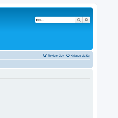
Etsi
Tarkennettu haku
Rekisteröidy
Kirjaudu sisään