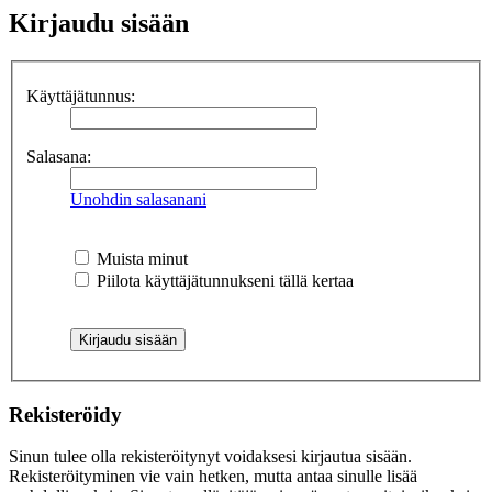
Kirjaudu sisään
Käyttäjätunnus:
Salasana:
Unohdin salasanani
Muista minut
Piilota käyttäjätunnukseni tällä kertaa
Rekisteröidy
Sinun tulee olla rekisteröitynyt voidaksesi kirjautua sisään.
Rekisteröityminen vie vain hetken, mutta antaa sinulle lisää