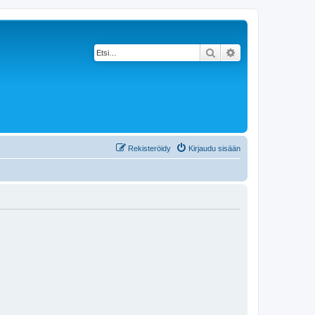
Etsi
Tarkennettu haku
Rekisteröidy
Kirjaudu sisään