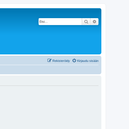
Etsi
Tarkennettu haku
Rekisteröidy
Kirjaudu sisään