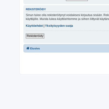
REKISTERÖIDY
Sinun tulee olla rekisteröitynyt voidaksesi kirjautua sisään. Rek
käyttäjille. Muista lukea käyttöehtomme ja siihen liittyvät käy
Käyttöehdot
|
Yksityisyyden suoja
Rekisteröidy
Etusivu