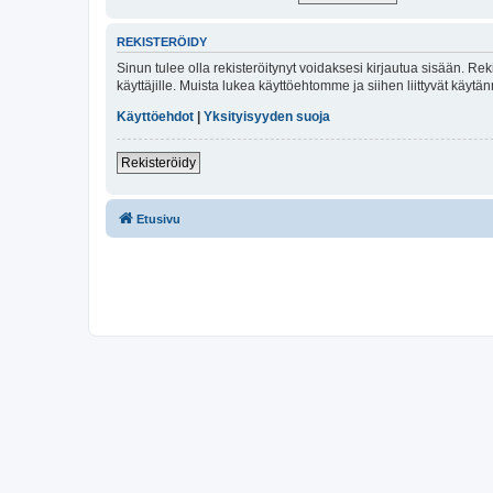
REKISTERÖIDY
Sinun tulee olla rekisteröitynyt voidaksesi kirjautua sisään. Rek
käyttäjille. Muista lukea käyttöehtomme ja siihen liittyvät käy
Käyttöehdot
|
Yksityisyyden suoja
Rekisteröidy
Etusivu