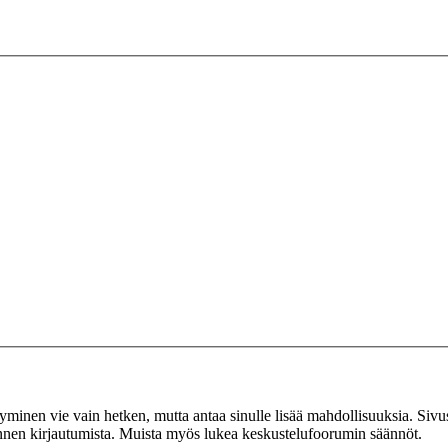
tyminen vie vain hetken, mutta antaa sinulle lisää mahdollisuuksia. Sivus
 ennen kirjautumista. Muista myös lukea keskustelufoorumin säännöt.