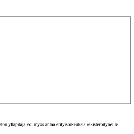
ton ylläpitäjä voi myös antaa erityisoikeuksia rekisteröityneille