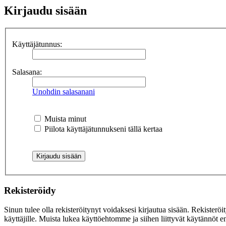
Kirjaudu sisään
Käyttäjätunnus:
Salasana:
Unohdin salasanani
Muista minut
Piilota käyttäjätunnukseni tällä kertaa
Rekisteröidy
Sinun tulee olla rekisteröitynyt voidaksesi kirjautua sisään. Rekisteröi
käyttäjille. Muista lukea käyttöehtomme ja siihen liittyvät käytännöt