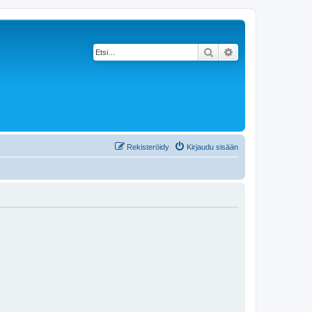
Etsi
Tarkennettu haku
Rekisteröidy
Kirjaudu sisään