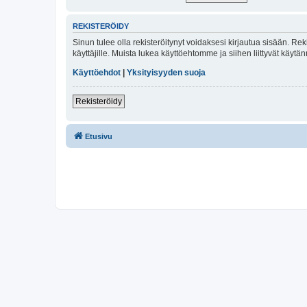
REKISTERÖIDY
Sinun tulee olla rekisteröitynyt voidaksesi kirjautua sisään. Rek
käyttäjille. Muista lukea käyttöehtomme ja siihen liittyvät käy
Käyttöehdot
|
Yksityisyyden suoja
Rekisteröidy
Etusivu