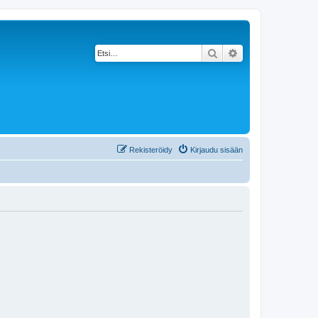
Etsi
Tarkennettu haku
Rekisteröidy
Kirjaudu sisään