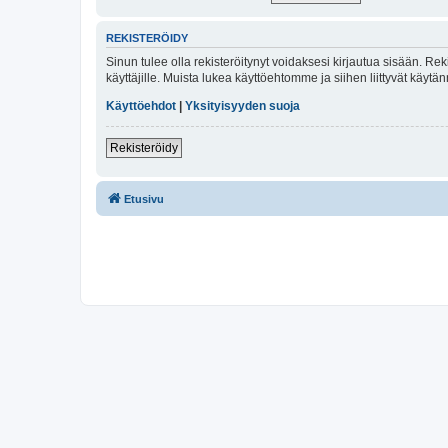
REKISTERÖIDY
Sinun tulee olla rekisteröitynyt voidaksesi kirjautua sisään. Rek
käyttäjille. Muista lukea käyttöehtomme ja siihen liittyvät käy
Käyttöehdot
|
Yksityisyyden suoja
Rekisteröidy
Etusivu