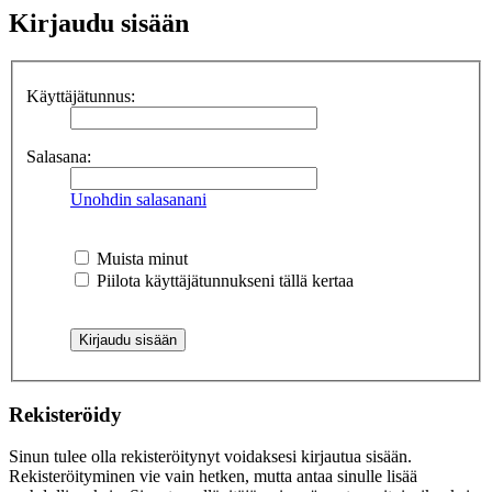
Kirjaudu sisään
Käyttäjätunnus:
Salasana:
Unohdin salasanani
Muista minut
Piilota käyttäjätunnukseni tällä kertaa
Rekisteröidy
Sinun tulee olla rekisteröitynyt voidaksesi kirjautua sisään.
Rekisteröityminen vie vain hetken, mutta antaa sinulle lisää