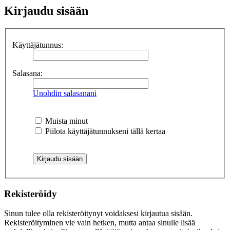
Kirjaudu sisään
Käyttäjätunnus:
Salasana:
Unohdin salasanani
Muista minut
Piilota käyttäjätunnukseni tällä kertaa
Rekisteröidy
Sinun tulee olla rekisteröitynyt voidaksesi kirjautua sisään.
Rekisteröityminen vie vain hetken, mutta antaa sinulle lisää