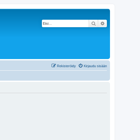
Etsi
Tarkennettu haku
Rekisteröidy
Kirjaudu sisään