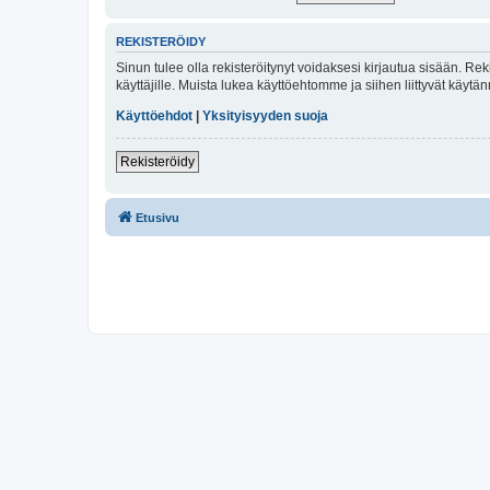
REKISTERÖIDY
Sinun tulee olla rekisteröitynyt voidaksesi kirjautua sisään. Rek
käyttäjille. Muista lukea käyttöehtomme ja siihen liittyvät käy
Käyttöehdot
|
Yksityisyyden suoja
Rekisteröidy
Etusivu