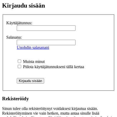
Kirjaudu sisään
Käyttäjätunnus:
Salasana:
Unohdin salasanani
Muista minut
Piilota käyttäjätunnukseni tällä kertaa
Rekisteröidy
Sinun tulee olla rekisteröitynyt voidaksesi kirjautua sisään.
Rekisteröityminen vie vain hetken, mutta antaa sinulle lisää