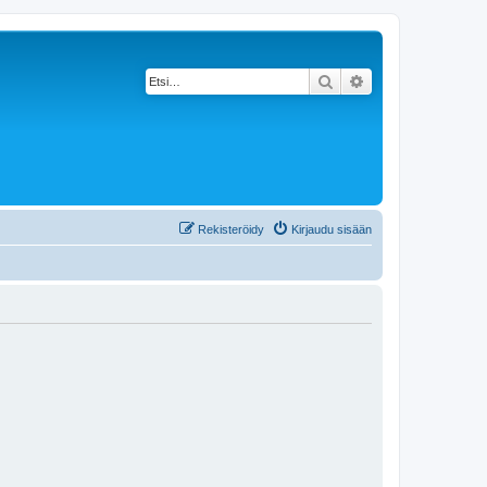
Etsi
Tarkennettu haku
Rekisteröidy
Kirjaudu sisään