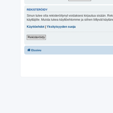
REKISTERÖIDY
Sinun tulee olla rekisteröitynyt voidaksesi kirjautua sisään. Rek
käyttäjille. Muista lukea käyttöehtomme ja siihen liittyvät käy
Käyttöehdot
|
Yksityisyyden suoja
Rekisteröidy
Etusivu