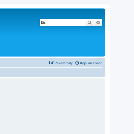
Etsi
Tarkennettu haku
Rekisteröidy
Kirjaudu sisään