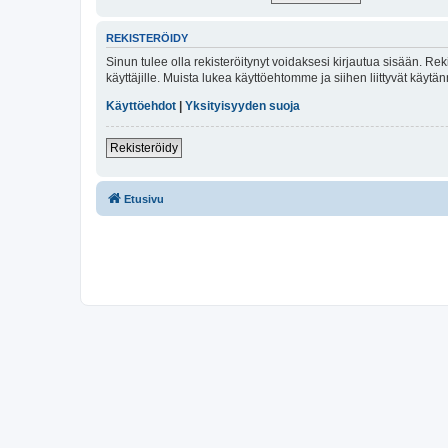
REKISTERÖIDY
Sinun tulee olla rekisteröitynyt voidaksesi kirjautua sisään. Rek
käyttäjille. Muista lukea käyttöehtomme ja siihen liittyvät käy
Käyttöehdot
|
Yksityisyyden suoja
Rekisteröidy
Etusivu