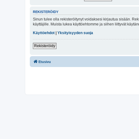
REKISTERÖIDY
Sinun tulee olla rekisteröitynyt voidaksesi kirjautua sisään. Rek
käyttäjille. Muista lukea käyttöehtomme ja siihen liittyvät käy
Käyttöehdot
|
Yksityisyyden suoja
Rekisteröidy
Etusivu