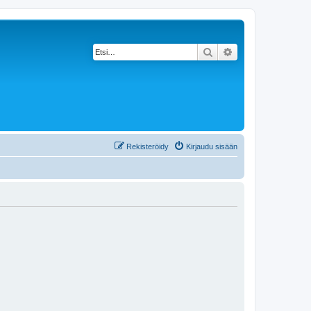
Etsi
Tarkennettu haku
Rekisteröidy
Kirjaudu sisään