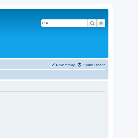
Etsi
Tarkennettu haku
Rekisteröidy
Kirjaudu sisään