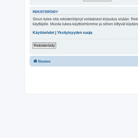
REKISTERÖIDY
Sinun tulee olla rekisteröitynyt voidaksesi kirjautua sisään. Rek
käyttäjille. Muista lukea käyttöehtomme ja siihen liittyvät käy
Käyttöehdot
|
Yksityisyyden suoja
Rekisteröidy
Etusivu