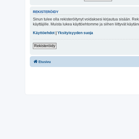
REKISTERÖIDY
Sinun tulee olla rekisteröitynyt voidaksesi kirjautua sisään. Rek
käyttäjille. Muista lukea käyttöehtomme ja siihen liittyvät käy
Käyttöehdot
|
Yksityisyyden suoja
Rekisteröidy
Etusivu