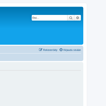
Etsi
Tarkennettu haku
Rekisteröidy
Kirjaudu sisään