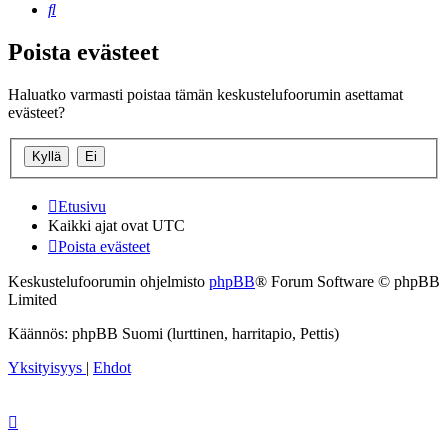
Etsi
Poista evästeet
Haluatko varmasti poistaa tämän keskustelufoorumin asettamat
evästeet?
Etusivu
Kaikki ajat ovat
UTC
Poista evästeet
Keskustelufoorumin ohjelmisto
phpBB
® Forum Software © phpBB
Limited
Käännös: phpBB Suomi (lurttinen, harritapio, Pettis)
Yksityisyys
|
Ehdot