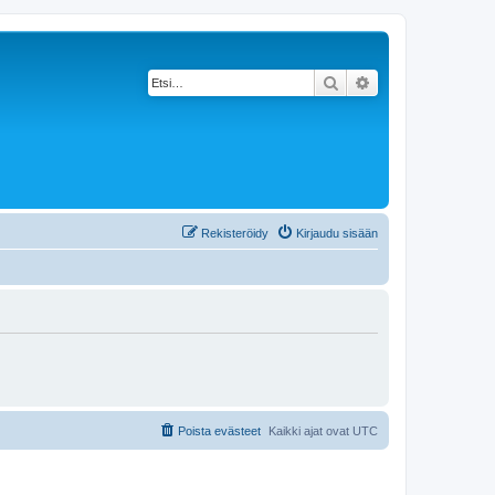
Etsi
Tarkennettu haku
Rekisteröidy
Kirjaudu sisään
Poista evästeet
Kaikki ajat ovat
UTC