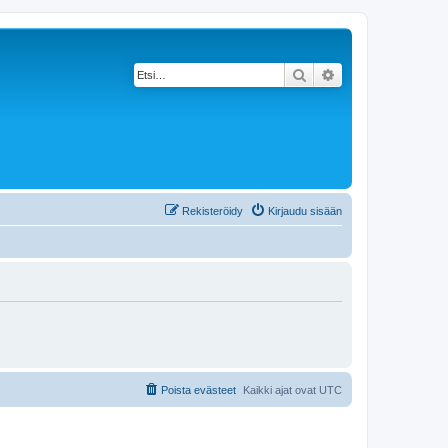
Etsi
Tarkennettu haku
Rekisteröidy
Kirjaudu sisään
Poista evästeet
Kaikki ajat ovat
UTC