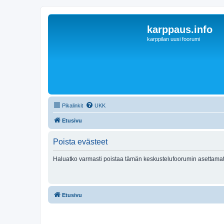
karppaus.info
karppilan uusi foorumi
Pikalinkit
UKK
Etusivu
Poista evästeet
Haluatko varmasti poistaa tämän keskustelufoorumin asettamat
Etusivu