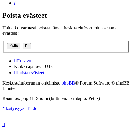
Etsi
Poista evästeet
Haluatko varmasti poistaa tämän keskustelufoorumin asettamat
evästeet?
Etusivu
Kaikki ajat ovat
UTC
Poista evästeet
Keskustelufoorumin ohjelmisto
phpBB
® Forum Software © phpBB
Limited
Käännös: phpBB Suomi (lurttinen, harritapio, Pettis)
Yksityisyys
|
Ehdot