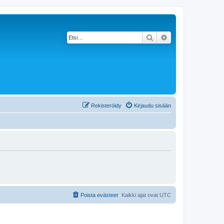
Etsi
Tarkennettu haku
Rekisteröidy
Kirjaudu sisään
Poista evästeet
Kaikki ajat ovat
UTC