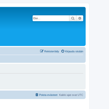
Etsi
Tarkennettu haku
Rekisteröidy
Kirjaudu sisään
Poista evästeet
Kaikki ajat ovat
UTC