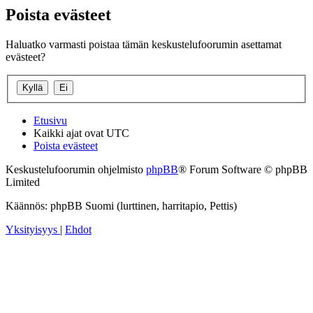
Poista evästeet
Haluatko varmasti poistaa tämän keskustelufoorumin asettamat
evästeet?
Etusivu
Kaikki ajat ovat
UTC
Poista evästeet
Keskustelufoorumin ohjelmisto
phpBB
® Forum Software © phpBB
Limited
Käännös: phpBB Suomi (lurttinen, harritapio, Pettis)
Yksityisyys
|
Ehdot