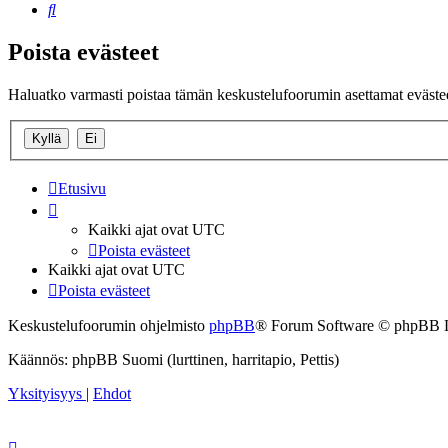
Etsi
Poista evästeet
Haluatko varmasti poistaa tämän keskustelufoorumin asettamat eväste
Etusivu
Kaikki ajat ovat
UTC
Poista evästeet
Kaikki ajat ovat
UTC
Poista evästeet
Keskustelufoorumin ohjelmisto
phpBB
® Forum Software © phpBB 
Käännös: phpBB Suomi (lurttinen, harritapio, Pettis)
Yksityisyys
|
Ehdot