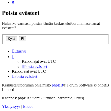
Etsi
Poista evästeet
Haluatko varmasti poistaa tämän keskustelufoorumin asettamat
evästeet?
Etusivu
Kaikki ajat ovat
UTC
Poista evästeet
Kaikki ajat ovat
UTC
Poista evästeet
Keskustelufoorumin ohjelmisto
phpBB
® Forum Software © phpBB
Limited
Käännös: phpBB Suomi (lurttinen, harritapio, Pettis)
Yksityisyys
|
Ehdot