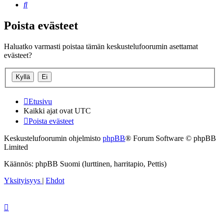
Etsi
Poista evästeet
Haluatko varmasti poistaa tämän keskustelufoorumin asettamat
evästeet?
Etusivu
Kaikki ajat ovat
UTC
Poista evästeet
Keskustelufoorumin ohjelmisto
phpBB
® Forum Software © phpBB
Limited
Käännös: phpBB Suomi (lurttinen, harritapio, Pettis)
Yksityisyys
|
Ehdot