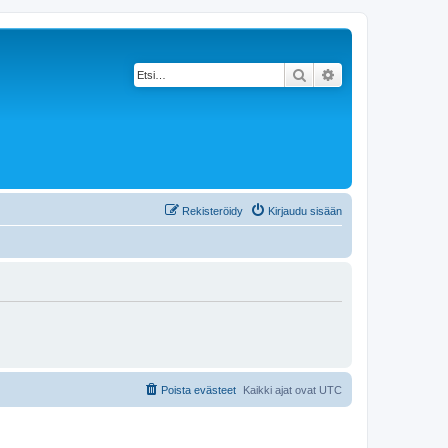
Etsi
Tarkennettu haku
Rekisteröidy
Kirjaudu sisään
Poista evästeet
Kaikki ajat ovat
UTC