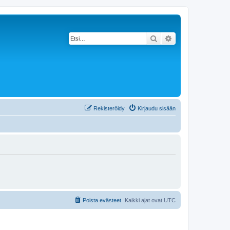
Etsi
Tarkennettu haku
Rekisteröidy
Kirjaudu sisään
Poista evästeet
Kaikki ajat ovat
UTC