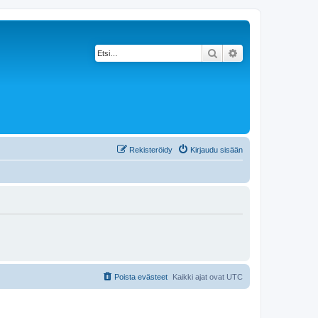
Etsi
Tarkennettu haku
Rekisteröidy
Kirjaudu sisään
Poista evästeet
Kaikki ajat ovat
UTC