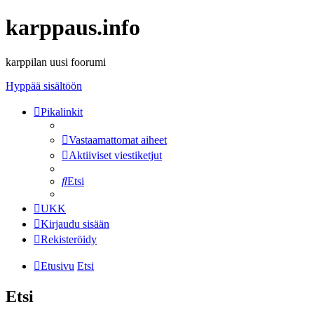
karppaus.info
karppilan uusi foorumi
Hyppää sisältöön
Pikalinkit
Vastaamattomat aiheet
Aktiiviset viestiketjut
Etsi
UKK
Kirjaudu sisään
Rekisteröidy
Etusivu
Etsi
Etsi