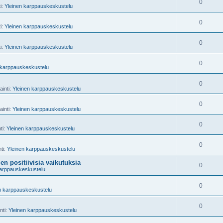
0
ti:
Yleinen karppauskeskustelu
0
ti:
Yleinen karppauskeskustelu
0
ti:
Yleinen karppauskeskustelu
0
 karppauskeskustelu
0
ainti:
Yleinen karppauskeskustelu
0
ainti:
Yleinen karppauskeskustelu
0
ti:
Yleinen karppauskeskustelu
0
nti:
Yleinen karppauskeskustelu
n positiivisia vaikutuksia
0
karppauskeskustelu
0
n karppauskeskustelu
0
nti:
Yleinen karppauskeskustelu