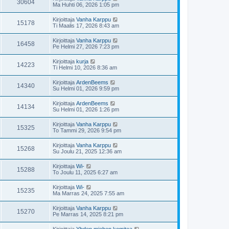
30604
Ma Huhti 06, 2026 1:05 pm
Kirjoittaja
Vanha Karppu
15178
Ti Maalis 17, 2026 8:43 am
Kirjoittaja
Vanha Karppu
16458
Pe Helmi 27, 2026 7:23 pm
Kirjoittaja
kurja
14223
Ti Helmi 10, 2026 8:36 am
Kirjoittaja
ArdenBeems
14340
Su Helmi 01, 2026 9:59 pm
Kirjoittaja
ArdenBeems
14134
Su Helmi 01, 2026 1:26 pm
Kirjoittaja
Vanha Karppu
15325
To Tammi 29, 2026 9:54 pm
Kirjoittaja
Vanha Karppu
15268
Su Joulu 21, 2025 12:36 am
Kirjoittaja
Wi-
15288
To Joulu 11, 2025 6:27 am
Kirjoittaja
Wi-
15235
Ma Marras 24, 2025 7:55 am
Kirjoittaja
Vanha Karppu
15270
Pe Marras 14, 2025 8:21 pm
Kirjoittaja
Yhden miehen komitea