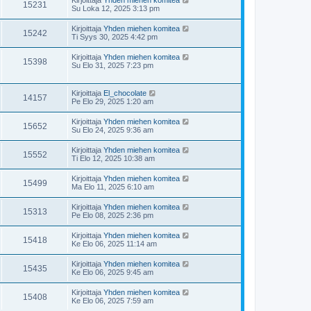
15231
Su Loka 12, 2025 3:13 pm
Kirjoittaja
Yhden miehen komitea
15242
Ti Syys 30, 2025 4:42 pm
Kirjoittaja
Yhden miehen komitea
15398
Su Elo 31, 2025 7:23 pm
Kirjoittaja
El_chocolate
14157
Pe Elo 29, 2025 1:20 am
Kirjoittaja
Yhden miehen komitea
15652
Su Elo 24, 2025 9:36 am
Kirjoittaja
Yhden miehen komitea
15552
Ti Elo 12, 2025 10:38 am
Kirjoittaja
Yhden miehen komitea
15499
Ma Elo 11, 2025 6:10 am
Kirjoittaja
Yhden miehen komitea
15313
Pe Elo 08, 2025 2:36 pm
Kirjoittaja
Yhden miehen komitea
15418
Ke Elo 06, 2025 11:14 am
Kirjoittaja
Yhden miehen komitea
15435
Ke Elo 06, 2025 9:45 am
Kirjoittaja
Yhden miehen komitea
15408
Ke Elo 06, 2025 7:59 am