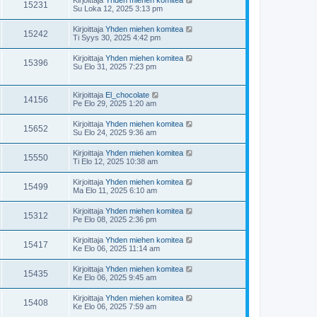
15231
Su Loka 12, 2025 3:13 pm
Kirjoittaja
Yhden miehen komitea
15242
Ti Syys 30, 2025 4:42 pm
Kirjoittaja
Yhden miehen komitea
15396
Su Elo 31, 2025 7:23 pm
Kirjoittaja
El_chocolate
14156
Pe Elo 29, 2025 1:20 am
Kirjoittaja
Yhden miehen komitea
15652
Su Elo 24, 2025 9:36 am
Kirjoittaja
Yhden miehen komitea
15550
Ti Elo 12, 2025 10:38 am
Kirjoittaja
Yhden miehen komitea
15499
Ma Elo 11, 2025 6:10 am
Kirjoittaja
Yhden miehen komitea
15312
Pe Elo 08, 2025 2:36 pm
Kirjoittaja
Yhden miehen komitea
15417
Ke Elo 06, 2025 11:14 am
Kirjoittaja
Yhden miehen komitea
15435
Ke Elo 06, 2025 9:45 am
Kirjoittaja
Yhden miehen komitea
15408
Ke Elo 06, 2025 7:59 am