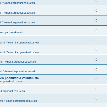
0
ti:
Yleinen karppauskeskustelu
0
ti:
Yleinen karppauskeskustelu
0
ti:
Yleinen karppauskeskustelu
0
 karppauskeskustelu
0
ainti:
Yleinen karppauskeskustelu
0
ainti:
Yleinen karppauskeskustelu
0
ti:
Yleinen karppauskeskustelu
0
nti:
Yleinen karppauskeskustelu
n positiivisia vaikutuksia
0
karppauskeskustelu
0
n karppauskeskustelu
0
nti:
Yleinen karppauskeskustelu