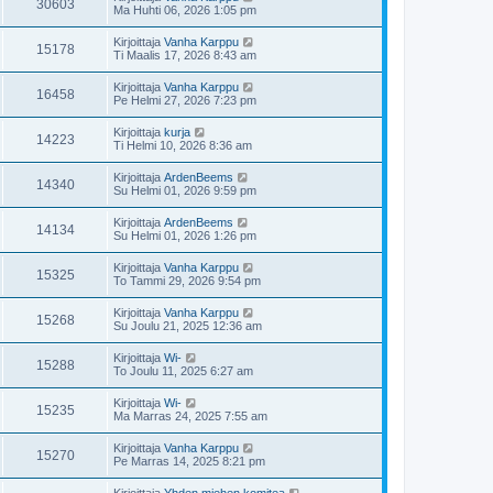
30603
Ma Huhti 06, 2026 1:05 pm
Kirjoittaja
Vanha Karppu
15178
Ti Maalis 17, 2026 8:43 am
Kirjoittaja
Vanha Karppu
16458
Pe Helmi 27, 2026 7:23 pm
Kirjoittaja
kurja
14223
Ti Helmi 10, 2026 8:36 am
Kirjoittaja
ArdenBeems
14340
Su Helmi 01, 2026 9:59 pm
Kirjoittaja
ArdenBeems
14134
Su Helmi 01, 2026 1:26 pm
Kirjoittaja
Vanha Karppu
15325
To Tammi 29, 2026 9:54 pm
Kirjoittaja
Vanha Karppu
15268
Su Joulu 21, 2025 12:36 am
Kirjoittaja
Wi-
15288
To Joulu 11, 2025 6:27 am
Kirjoittaja
Wi-
15235
Ma Marras 24, 2025 7:55 am
Kirjoittaja
Vanha Karppu
15270
Pe Marras 14, 2025 8:21 pm
Kirjoittaja
Yhden miehen komitea