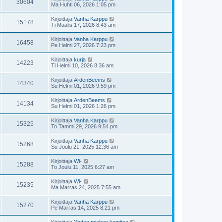
30604
Ma Huhti 06, 2026 1:05 pm
Kirjoittaja
Vanha Karppu
15178
Ti Maalis 17, 2026 8:43 am
Kirjoittaja
Vanha Karppu
16458
Pe Helmi 27, 2026 7:23 pm
Kirjoittaja
kurja
14223
Ti Helmi 10, 2026 8:36 am
Kirjoittaja
ArdenBeems
14340
Su Helmi 01, 2026 9:59 pm
Kirjoittaja
ArdenBeems
14134
Su Helmi 01, 2026 1:26 pm
Kirjoittaja
Vanha Karppu
15325
To Tammi 29, 2026 9:54 pm
Kirjoittaja
Vanha Karppu
15268
Su Joulu 21, 2025 12:36 am
Kirjoittaja
Wi-
15288
To Joulu 11, 2025 6:27 am
Kirjoittaja
Wi-
15235
Ma Marras 24, 2025 7:55 am
Kirjoittaja
Vanha Karppu
15270
Pe Marras 14, 2025 8:21 pm
Kirjoittaja
Yhden miehen komitea