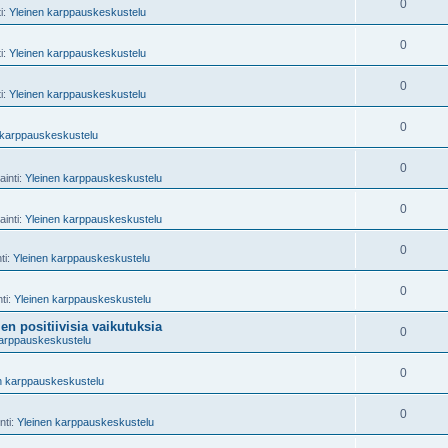
0
ti:
Yleinen karppauskeskustelu
0
ti:
Yleinen karppauskeskustelu
0
ti:
Yleinen karppauskeskustelu
0
 karppauskeskustelu
0
ainti:
Yleinen karppauskeskustelu
0
ainti:
Yleinen karppauskeskustelu
0
ti:
Yleinen karppauskeskustelu
0
nti:
Yleinen karppauskeskustelu
n positiivisia vaikutuksia
0
karppauskeskustelu
0
n karppauskeskustelu
0
nti:
Yleinen karppauskeskustelu