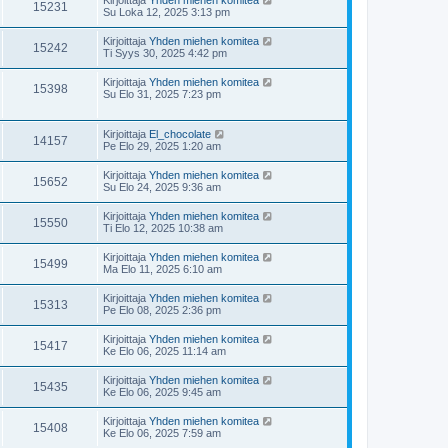
15231
Su Loka 12, 2025 3:13 pm
Kirjoittaja
Yhden miehen komitea
15242
Ti Syys 30, 2025 4:42 pm
Kirjoittaja
Yhden miehen komitea
15398
Su Elo 31, 2025 7:23 pm
Kirjoittaja
El_chocolate
14157
Pe Elo 29, 2025 1:20 am
Kirjoittaja
Yhden miehen komitea
15652
Su Elo 24, 2025 9:36 am
Kirjoittaja
Yhden miehen komitea
15550
Ti Elo 12, 2025 10:38 am
Kirjoittaja
Yhden miehen komitea
15499
Ma Elo 11, 2025 6:10 am
Kirjoittaja
Yhden miehen komitea
15313
Pe Elo 08, 2025 2:36 pm
Kirjoittaja
Yhden miehen komitea
15417
Ke Elo 06, 2025 11:14 am
Kirjoittaja
Yhden miehen komitea
15435
Ke Elo 06, 2025 9:45 am
Kirjoittaja
Yhden miehen komitea
15408
Ke Elo 06, 2025 7:59 am