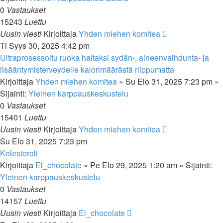
0
Vastaukset
15243
Luettu
Uusin viesti
Kirjoittaja
Yhden miehen komitea
Ti Syys 30, 2025 4:42 pm
Ultraprosessoitu ruoka haitaksi sydän-, aineenvaihdunta- ja
lisääntymisterveydelle kalorimäärästä riippumatta
Kirjoittaja
Yhden miehen komitea
»
Su Elo 31, 2025 7:23 pm
»
Sijainti:
Yleinen karppauskeskustelu
0
Vastaukset
15401
Luettu
Uusin viesti
Kirjoittaja
Yhden miehen komitea
Su Elo 31, 2025 7:23 pm
Kolesteroli
Kirjoittaja
El_chocolate
»
Pe Elo 29, 2025 1:20 am
» Sijainti:
Yleinen karppauskeskustelu
0
Vastaukset
14157
Luettu
Uusin viesti
Kirjoittaja
El_chocolate