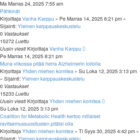
Ma Marras 24, 2025 7:55 am
Pähkinät
Kirjoittaja
Vanha Karppu
»
Pe Marras 14, 2025 8:21 pm
»
Sijainti:
Yleinen karppauskeskustelu
0
Vastaukset
15272
Luettu
Uusin viesti
Kirjoittaja
Vanha Karppu
Pe Marras 14, 2025 8:21 pm
Muna viikossa pitää herra Alzheimerin loitolla
Kirjoittaja
Yhden miehen komitea
»
Su Loka 12, 2025 3:13 pm
» Sijainti:
Yleinen karppauskeskustelu
0
Vastaukset
15233
Luettu
Uusin viesti
Kirjoittaja
Yhden miehen komitea
Su Loka 12, 2025 3:13 pm
Coalition for Metabolic Health kertoo millaiset
ravitsemussuositusten pitäisi olla
Kirjoittaja
Yhden miehen komitea
»
Ti Syys 30, 2025 4:42 pm
»
Sijainti:
Yleinen karppauskeskustelu