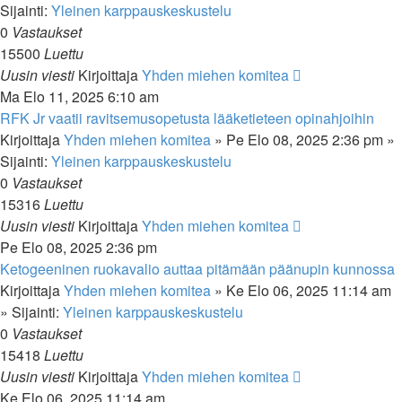
Sijainti:
Yleinen karppauskeskustelu
0
Vastaukset
15500
Luettu
Uusin viesti
Kirjoittaja
Yhden miehen komitea
Ma Elo 11, 2025 6:10 am
RFK Jr vaatii ravitsemusopetusta lääketieteen opinahjoihin
Kirjoittaja
Yhden miehen komitea
»
Pe Elo 08, 2025 2:36 pm
»
Sijainti:
Yleinen karppauskeskustelu
0
Vastaukset
15316
Luettu
Uusin viesti
Kirjoittaja
Yhden miehen komitea
Pe Elo 08, 2025 2:36 pm
Ketogeeninen ruokavalio auttaa pitämään päänupin kunnossa
Kirjoittaja
Yhden miehen komitea
»
Ke Elo 06, 2025 11:14 am
» Sijainti:
Yleinen karppauskeskustelu
0
Vastaukset
15418
Luettu
Uusin viesti
Kirjoittaja
Yhden miehen komitea
Ke Elo 06, 2025 11:14 am