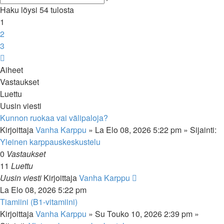
haku
Haku löysi 54 tulosta
1
2
3
Seuraava
Aiheet
Vastaukset
Luettu
Uusin viesti
Kunnon ruokaa vai välipaloja?
Kirjoittaja
Vanha Karppu
»
La Elo 08, 2026 5:22 pm
» Sijainti:
Yleinen karppauskeskustelu
0
Vastaukset
11
Luettu
Uusin viesti
Kirjoittaja
Vanha Karppu
La Elo 08, 2026 5:22 pm
Tiamiini (B1-vitamiini)
Kirjoittaja
Vanha Karppu
»
Su Touko 10, 2026 2:39 pm
»