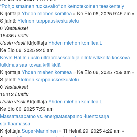
”Pohjoismainen ruokavalio” on keinotekoinen teeskentely
Kirjoittaja
Yhden miehen komitea
»
Ke Elo 06, 2025 9:45 am
»
Sijainti:
Yleinen karppauskeskustelu
0
Vastaukset
15436
Luettu
Uusin viesti
Kirjoittaja
Yhden miehen komitea
Ke Elo 06, 2025 9:45 am
Kevin Hallin uusin ultraprosessoituja elintarvikkeita koskeva
tutkimus saa kovaa kritiikkiä
Kirjoittaja
Yhden miehen komitea
»
Ke Elo 06, 2025 7:59 am
»
Sijainti:
Yleinen karppauskeskustelu
0
Vastaukset
15412
Luettu
Uusin viesti
Kirjoittaja
Yhden miehen komitea
Ke Elo 06, 2025 7:59 am
Massatasapaino vs. energiatasapaino -luentosarja
starttaamassa
Kirjoittaja
Super-Manninen
»
Ti Heinä 29, 2025 4:22 am
»