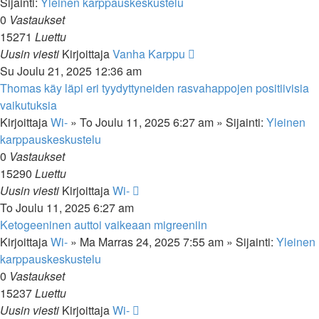
Sijainti:
Yleinen karppauskeskustelu
0
Vastaukset
15271
Luettu
Uusin viesti
Kirjoittaja
Vanha Karppu
Su Joulu 21, 2025 12:36 am
Thomas käy läpi eri tyydyttyneiden rasvahappojen positiivisia
vaikutuksia
Kirjoittaja
Wi-
»
To Joulu 11, 2025 6:27 am
» Sijainti:
Yleinen
karppauskeskustelu
0
Vastaukset
15290
Luettu
Uusin viesti
Kirjoittaja
Wi-
To Joulu 11, 2025 6:27 am
Ketogeeninen auttoi vaikeaan migreeniin
Kirjoittaja
Wi-
»
Ma Marras 24, 2025 7:55 am
» Sijainti:
Yleinen
karppauskeskustelu
0
Vastaukset
15237
Luettu
Uusin viesti
Kirjoittaja
Wi-