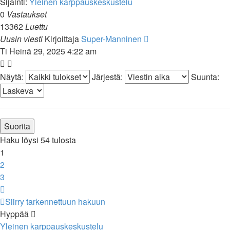
Sijainti:
Yleinen karppauskeskustelu
0
Vastaukset
13362
Luettu
Uusin viesti
Kirjoittaja
Super-Manninen
Ti Heinä 29, 2025 4:22 am
Näytä:
Järjestä:
Suunta:
Haku löysi 54 tulosta
1
2
3
Seuraava
Siirry tarkennettuun hakuun
Hyppää
Yleinen karppauskeskustelu