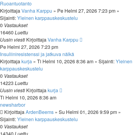
Ruoantuotanto
Kirjoittaja
Vanha Karppu
»
Pe Helmi 27, 2026 7:23 pm
»
Sijainti:
Yleinen karppauskeskustelu
0
Vastaukset
16460
Luettu
Uusin viesti
Kirjoittaja
Vanha Karppu
Pe Helmi 27, 2026 7:23 pm
Insuliiniresistenssi ja jatkuva nälkä
Kirjoittaja
kurja
»
Ti Helmi 10, 2026 8:36 am
» Sijainti:
Yleinen
karppauskeskustelu
0
Vastaukset
14223
Luettu
Uusin viesti
Kirjoittaja
kurja
Ti Helmi 10, 2026 8:36 am
newsharbor
Kirjoittaja
ArdenBeems
»
Su Helmi 01, 2026 9:59 pm
»
Sijainti:
Yleinen karppauskeskustelu
0
Vastaukset
14340
Luettu