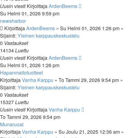
Uusin viesti
Kirjoittaja
ArdenBeems
Su Helmi 01, 2026 9:59 pm
newsharbor
Kirjoittaja
ArdenBeems
»
Su Helmi 01, 2026 1:26 pm
»
Sijainti:
Yleinen karppauskeskustelu
0
Vastaukset
14134
Luettu
Uusin viesti
Kirjoittaja
ArdenBeems
Su Helmi 01, 2026 1:26 pm
Hapanmaitotuotteet
Kirjoittaja
Vanha Karppu
»
To Tammi 29, 2026 9:54 pm
»
Sijainti:
Yleinen karppauskeskustelu
0
Vastaukset
15327
Luettu
Uusin viesti
Kirjoittaja
Vanha Karppu
To Tammi 29, 2026 9:54 pm
Munaruoat
Kirjoittaja
Vanha Karppu
»
Su Joulu 21, 2025 12:36 am
»