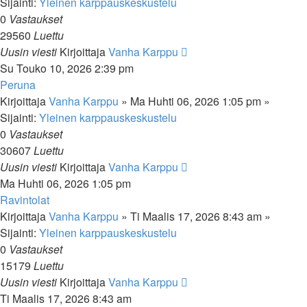
Sijainti:
Yleinen karppauskeskustelu
0
Vastaukset
29560
Luettu
Uusin viesti
Kirjoittaja
Vanha Karppu
Su Touko 10, 2026 2:39 pm
Peruna
Kirjoittaja
Vanha Karppu
»
Ma Huhti 06, 2026 1:05 pm
»
Sijainti:
Yleinen karppauskeskustelu
0
Vastaukset
30607
Luettu
Uusin viesti
Kirjoittaja
Vanha Karppu
Ma Huhti 06, 2026 1:05 pm
Ravintolat
Kirjoittaja
Vanha Karppu
»
Ti Maalis 17, 2026 8:43 am
»
Sijainti:
Yleinen karppauskeskustelu
0
Vastaukset
15179
Luettu
Uusin viesti
Kirjoittaja
Vanha Karppu
Ti Maalis 17, 2026 8:43 am